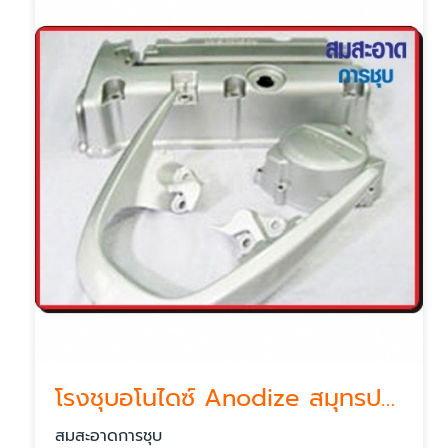
โรงชุบอโนไดซ์ Anodize สมุทรปราการ
สมสะอาดการชุบ