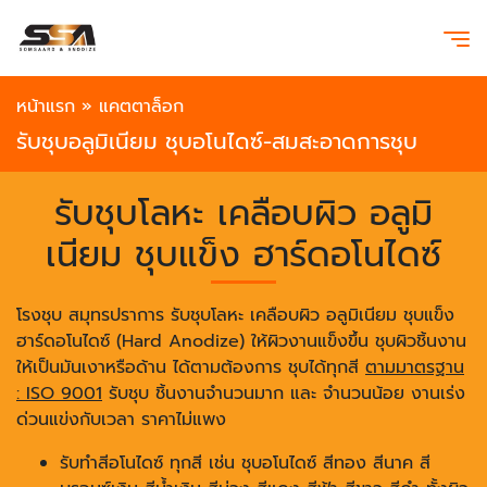
หน้าแรก
»
แคตตาล็อก
รับชุบอลูมิเนียม ชุบอโนไดซ์-สมสะอาดการชุบ
รับชุบโลหะ เคลือบผิว อลูมิ
เนียม ชุบแข็ง ฮาร์ดอโนไดซ์
โรงชุบ สมุทรปราการ รับชุบโลหะ เคลือบผิว อลูมิเนียม ชุบแข็ง
ฮาร์ดอโนไดซ์ (Hard Anodize) ให้ผิวงานแข็งขึ้น ชุบผิวชิ้นงาน
ให้เป็นมันเงาหรือด้าน ได้ตามต้องการ ชุบได้ทุกสี
ตามมาตรฐาน
: ISO 9001
รับชุบ ชิ้นงานจำนวนมาก และ จำนวนน้อย งานเร่ง
ด่วนแข่งกับเวลา ราคาไม่แพง
รับทำสีอโนไดซ์ ทุกสี เช่น ชุบอโนไดซ์ สีทอง สีนาค สี