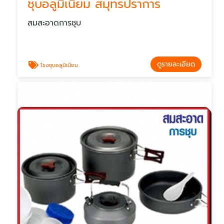
ชุบอลูมิเนียม สมุทรปราการ
สมสะอาดการชุบ
ดูรายละเอียด
โรงชุบอลูมิเนียม