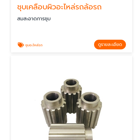
ชุบเคลือบผิวอะไหล่รถล้อรถ
สมสะอาดการชุบ
ดูรายละเอียด
ชุบอะไหล่รถ