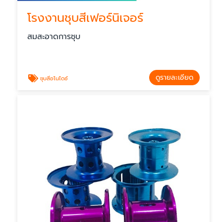
โรงงานชุบสีเฟอร์นิเจอร์
สมสะอาดการชุบ
ดูรายละเอียด
ชุบสีอโนไดซ์