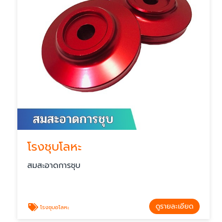
โรงชุบโลหะ
สมสะอาดการชุบ
ดูรายละเอียด
โรงชุบอโลหะ