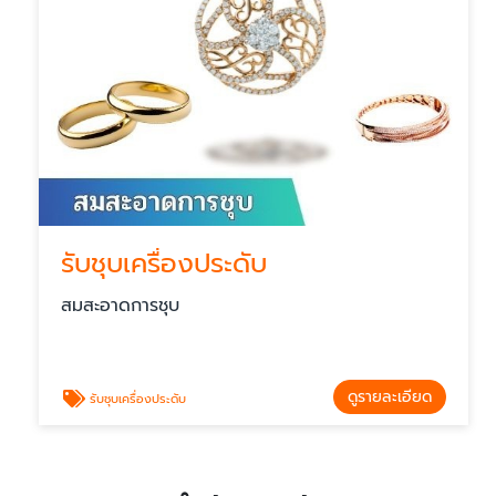
รับชุบเครื่องประดับ
สมสะอาดการชุบ
ดูรายละเอียด
รับชุบเครื่องประดับ