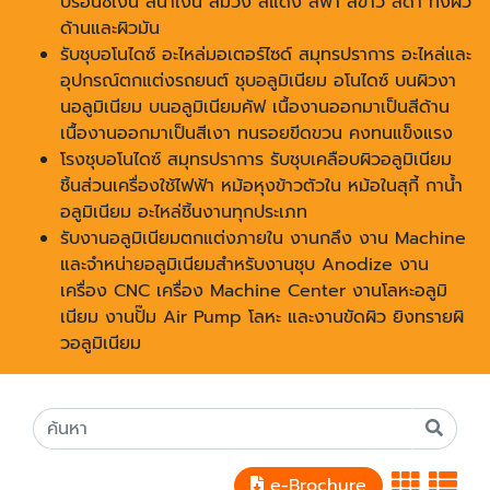
บรอนซ์เงิน สีน้ำเงิน สีม่วง สีแดง สีฟ้า สีขาว สีดำ ทั้งผิว
ด้านและผิวมัน
รับชุบอโนไดซ์ อะไหล่มอเตอร์ไซด์ สมุทรปราการ อะไหล่และ
อุปกรณ์ตกแต่งรถยนต์ ชุบอลูมิเนียม อโนไดซ์ บนผิวงา
นอลูมิเนียม บนอลูมิเนียมคัฟ เนื้องานออกมาเป็นสีด้าน
เนื้องานออกมาเป็นสีเงา ทนรอยขีดขวน คงทนแข็งแรง
โรงชุบอโนไดซ์ สมุทรปราการ รับชุบเคลือบผิวอลูมิเนียม
ชิ้นส่วนเครื่องใช้ไฟฟ้า หม้อหุงข้าวตัวใน หม้อในสุกี้ กาน้ำ
อลูมิเนียม อะไหล่ชิ้นงานทุกประเภท
รับงานอลูมิเนียมตกแต่งภายใน งานกลึง งาน Machine
และจำหน่ายอลูมิเนียมสำหรับงานชุบ Anodize งาน
เครื่อง CNC เครื่อง Machine Center งานโลหะอลูมิ
เนียม งานปั๊ม Air Pump โลหะ และงานขัดผิว ยิงทรายผิ
วอลูมิเนียม
e-Brochure