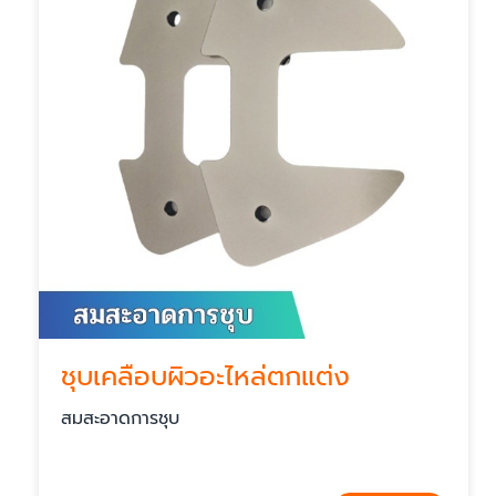
ชุบเคลือบผิวอะไหล่ตกแต่ง
สมสะอาดการชุบ