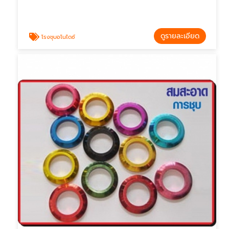
ดูรายละเอียด
โรงชุบอโนไดซ์