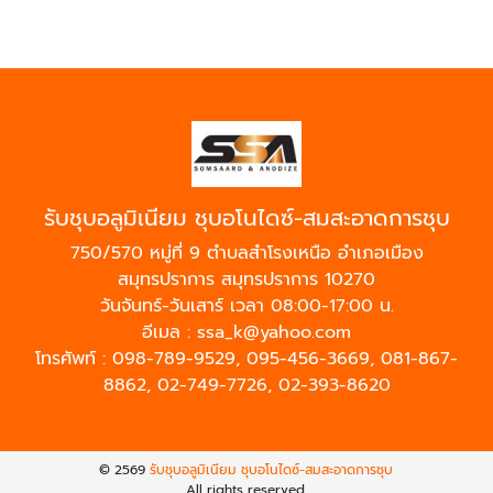
รับชุบอลูมิเนียม ชุบอโนไดซ์-สมสะอาดการชุบ
750/570 หมู่ที่ 9 ตำบลสำโรงเหนือ อำเภอเมือง
สมุทรปราการ สมุทรปราการ 10270
วันจันทร์-วันเสาร์ เวลา 08:00-17:00 น.
อีเมล :
ssa_k@yahoo.com
โทรศัพท์ :
098-789-9529
,
095-456-3669
,
081-867-
8862
,
02-749-7726
,
02-393-8620
© 2569
รับชุบอลูมิเนียม ชุบอโนไดซ์-สมสะอาดการชุบ
All rights reserved.