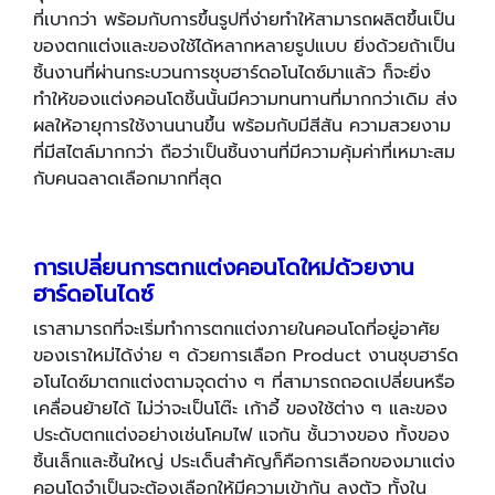
ที่เบากว่า พร้อมกับการขึ้นรูปที่ง่ายทำให้สามารถผลิตขึ้นเป็น
ของตกแต่งและของใช้ได้หลากหลายรูปแบบ ยิ่งด้วยถ้าเป็น
ชิ้นงานที่ผ่านกระบวนการชุบฮาร์ดอโนไดซ์มาแล้ว ก็จะยิ่ง
ทำให้ของแต่งคอนโดชิ้นนั้นมีความทนทานที่มากกว่าเดิม ส่ง
ผลให้อายุการใช้งานนานขึ้น พร้อมกับมีสีสัน ความสวยงาม
ที่มีสไตล์มากกว่า ถือว่าเป็นชิ้นงานที่มีความคุ้มค่าที่เหมาะสม
กับคนฉลาดเลือกมากที่สุด
การเปลี่ยนการตกแต่งคอนโดใหม่ด้วยงาน
ฮาร์ดอโนไดซ์
เราสามารถที่จะเริ่มทำการตกแต่งภายในคอนโดที่อยู่อาศัย
ของเราใหม่ได้ง่าย ๆ ด้วยการเลือก Product งานชุบฮาร์ด
อโนไดซ์มาตกแต่งตามจุดต่าง ๆ ที่สามารถถอดเปลี่ยนหรือ
เคลื่อนย้ายได้ ไม่ว่าจะเป็นโต๊ะ เก้าอี้ ของใช้ต่าง ๆ และของ
ประดับตกแต่งอย่างเช่นโคมไฟ แจกัน ชั้นวางของ ทั้งของ
ชิ้นเล็กและชิ้นใหญ่ ประเด็นสำคัญก็คือการเลือกของมาแต่ง
คอนโดจำเป็นจะต้องเลือกให้มีความเข้ากัน ลงตัว ทั้งใน