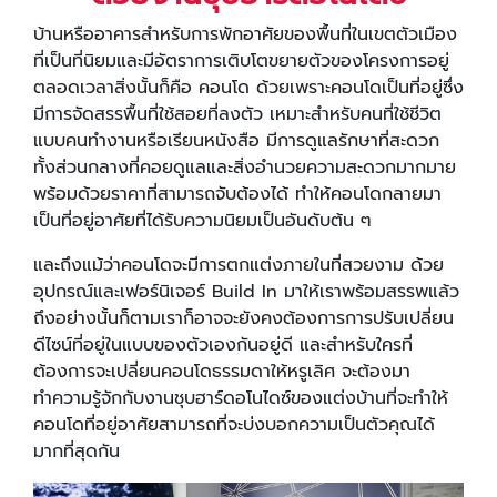
บ้านหรืออาคารสำหรับการพักอาศัยของพื้นที่ในเขตตัวเมือง
ที่เป็นที่นิยมและมีอัตราการเติบโตขยายตัวของโครงการอยู่
ตลอดเวลาสิ่งนั้นก็คือ คอนโด ด้วยเพราะคอนโดเป็นที่อยู่ซึ่ง
มีการจัดสรรพื้นที่ใช้สอยที่ลงตัว เหมาะสำหรับคนที่ใช้ชีวิต
แบบคนทำงานหรือเรียนหนังสือ มีการดูแลรักษาที่สะดวก
ทั้งส่วนกลางที่คอยดูแลและสิ่งอำนวยความสะดวกมากมาย
พร้อมด้วยราคาที่สามารถจับต้องได้ ทำให้คอนโดกลายมา
เป็นที่อยู่อาศัยที่ได้รับความนิยมเป็นอันดับต้น ๆ
และถึงแม้ว่าคอนโดจะมีการตกแต่งภายในที่สวยงาม ด้วย
อุปกรณ์และเฟอร์นิเจอร์ Build In มาให้เราพร้อมสรรพแล้ว
ถึงอย่างนั้นก็ตามเราก็อาจจะยังคงต้องการการปรับเปลี่ยน
ดีไซน์ที่อยู่ในแบบของตัวเองกันอยู่ดี และสำหรับใครที่
ต้องการจะเปลี่ยนคอนโดธรรมดาให้หรูเลิศ จะต้องมา
ทำความรู้จักกับงานชุบฮาร์ดอโนไดซ์ของแต่งบ้านที่จะทำให้
คอนโดที่อยู่อาศัยสามารถที่จะบ่งบอกความเป็นตัวคุณได้
มากที่สุดกัน