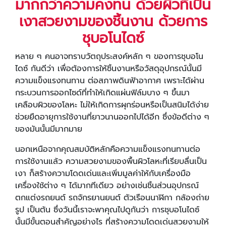
มากกว่าความคงทน ด้วยผิวที่เป็น
เงาสวยงามของชิ้นงาน ด้วยการ
ชุบอโนไดซ์
หลาย ๆ คนอาจทราบวัตถุประสงค์หลัก ๆ ของการชุบอโน
ไดซ์ กันดีว่า เพื่อต้องการให้ชิ้นงานหรือวัสดุอุปกรณ์นั้นมี
ความแข็งแรงทนทาน ต่อสภาพดินฟ้าอากาศ เพราะได้ผ่าน
กระบวนการออกไซด์ที่ทำให้เกิดแผ่นฟิล์มบาง ๆ ขึ้นมา
เคลือบผิวของโลหะ ไม่ให้เกิดการผุกร่อนหรือเป็นสนิมได้ง่าย
ช่วยยืดอายุการใช้งานที่ยาวนานออกไปได้อีก ซึ่งข้อดีต่าง ๆ
ของมันนั้นมีมากมาย
นอกเหนือจากคุณสมบัติหลักคือความแข็งแรงทนทานต่อ
การใช้งานแล้ว ความสวยงามของพื้นผิวโลหะที่เรียบลื่นเป็น
เงา ก็สร้างความโดดเด่นและเพิ่มมูลค่าให้กับเครื่องมือ
เครื่องใช้ต่าง ๆ ได้มากทีเดียว อย่างเช่นชิ้นส่วนอุปกรณ์
ตกแต่งรถยนต์ รถจักรยานยนต์ ตัวเรือนนาฬิกา กล้องถ่าย
รูป เป็นต้น ซึ่งวันนี้เราจะพาคุณไปดูกันว่า การชุบอโนไดซ์
นั้นมีขั้นตอนสำคัญอย่างไร ที่สร้างความโดดเด่นสวยงามให้