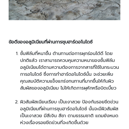
ข้อดีของอลูมิเนียมที่ผ่านการชุบฮาร์ดอโนไดซ์
ชั้นฟิล์มที่หนาขึ้น ต้านทานต่อการผุกร่อนได้ดี โดย
ปกติแล้ว เราสามารถควบคุมความหนาของชั้นฟิล์ม
อลูมิเนียมได้ตามความต้องการจากสารที่ใช้ในกระบวน
การอโนไดซ์ ซึ่งการทำฮาร์ดอโนไดซ์นั้น จะช่วยเพิ่ม
คุณสมบัติความแข็งแกร่งทนทานที่มากขึ้นให้กับผิว
สัมผัสของอลูมิเนียม ไม่ให้เกิดการผุหักหรือบิดเบี้ยว
ผิวสัมผัสเนียนเรียบ เป็นเงาสวย ป้องกันรอยขีดข่วน
อลูมิเนียมที่ผ่านการชุบฮาร์ดอโนไดซ์ นั้นจะมีผิวสัมผัส
เป็นเงาสวย มีสีเงิน สีชา ตามธรรมชาติ แถมยังหมด
ห่วงเรื่องรอยขีดข่วนที่จะเกิดขึ้นด้วย