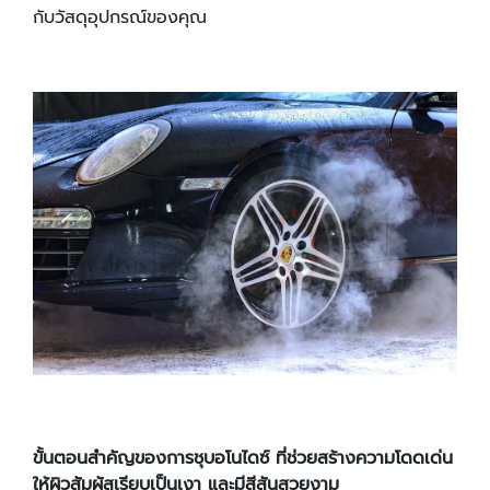
กับวัสดุอุปกรณ์ของคุณ
ขั้นตอนสำคัญของการชุบอโนไดซ์ ที่ช่วยสร้างความโดดเด่น
ให้ผิวสัมผัสเรียบเป็นเงา และมีสีสันสวยงาม