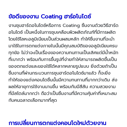
ข้อดีของงาน Coating ฮาร์อโนไดซ์
งานชุบฮาร์ดอโนไดซ์หรือการ Coating ชิ้นงานด้วยวิธีฮาร์ด
อโนไดซ์ เป็นหนึ่งในการชุบเคลือบผิวผลิตภัณฑ์ที่มีการผลิต
โดยใช้โลหะอลูมิเนียมเป็นส่วนผสมหลัก ทำให้ชิ้นงานที่จะนำ
มาใช้ในการตกแต่งภายในนั้นมีคุณสมบัติของอลูมิเนียมครบ
ทุกข้อ ไม่ว่าจะเป็นเรื่องของความทนทานเป็นเลิศแต่มีน้ำหนัก
ที่เบากว่า พร้อมกับการขึ้นรูปที่ง่ายทำให้สามารถผลิตขึ้นเป็น
ของตกแต่งและของใช้ได้หลากหลายรูปแบบ ยิ่งด้วยถ้าเป็น
ชิ้นงานที่ผ่านกระบวนการชุบฮาร์ดอโนไดซ์มาแล้ว ก็จะยิ่ง
ทำให้ของแต่งคอนโดชิ้นนั้นมีความทนทานที่มากกว่าเดิม ส่ง
ผลให้อายุการใช้งานนานขึ้น พร้อมกับมีสีสัน ความสวยงาม
ที่มีสไตล์มากกว่า ถือว่าเป็นชิ้นงานที่มีความคุ้มค่าที่เหมาะสม
กับคนฉลาดเลือกมากที่สุด
การเปลี่ยนการตกแต่งคอนโดใหม่ด้วยงาน