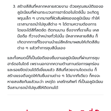
สร้างสีสันที่หลากหลายสวยงาม ด้วยคุณสมบัติของอ
ลูมิเนียมที่ผ่านกระบวนการฮาร์ดอโนไดซ์นั้น จะเกิดรู
พรุนเล็ก ๆ มากมายที่ผิวสัมผัสของอลูมิเนียม ทำให้
เราสามารถนำไปชุบสีต่าง ๆ ได้ตามความต้องการ
โดยจะได้สีที่สดชัด ติดทนนาน ซึ่งจากที่เราเห็น เคส
มือถือ ที่วางจำหน่ายทั่วไปนั้น มีหลากหลายสีสัน ก็
เกิดจากการที่โรงงานนำแม่สีหลักมาผสมให้เกิดสีสัน
ต่าง ๆ แล้วทำการชุบสีนั่นเอง
และทั้งหมดนี้ก็เป็นข้อดีของชิ้นงานอลูมิเนียมที่ผ่านการชุบ
ฮาร์ดอโนไดซ์ เพราะนอกจากความต้านทานต่อการผุกร่อน
และรอยขีดข่วนได้ดีเยี่ยมแล้ว สีสันที่สวยงามโดดเด่น ก็
สร้างแรงดึงดูดให้กับชิ้นงานต่าง ๆ ได้มากทีเดียว ก็คงจะ
หายสงสัยกันแล้วนะว่า เหตุใด เคสโทรศัพท์ ที่เป็นอลูมิเนียม
จึงสามารถนำไปชุบสีให้ติดทนได้