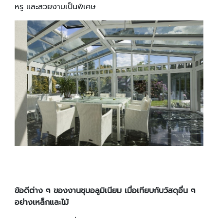
หรู และสวยงามเป็นพิเศษ
ข้อดีต่าง ๆ ของงานชุบอลูมิเนียม เมื่อเทียบกับวัสดุอื่น ๆ
อย่างเหล็กและไม้