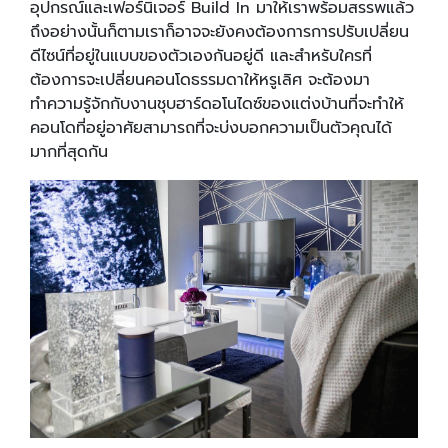
อุปกรณ์และเฟอร์นิเจอร์ Build In มาให้เราพร้อมสรรพแล้ว
ถึงอย่างนั้นก็ตามเราก็อาจจะยังคงต้องการการปรับเปลี่ยน
ดีไซน์ที่อยู่ในแบบของตัวเองกันอยู่ดี และสำหรับใครที่
ต้องการจะเปลี่ยนคอนโดธรรมดาให้หรูเลิศ จะต้องมา
ทำความรู้จักกับงานชุบฮาร์ดอโนไดซ์ของแต่งบ้านที่จะทำให้
คอนโดที่อยู่อาศัยสามารถที่จะบ่งบอกความเป็นตัวคุณได้
มากที่สุดกัน