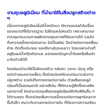
งานชุบอลูมิเนียม ที่นำมาใช้ในสิ่งปลูกสร้างต่าง
ๆ
เนื่องจากอลูมิเนียมนั้นมีน้ำหนักเบา มีความแม่นยำในเรื่อง
ของขนาดที่ได้มาตรฐาน ไม่ยืดและไม่หดตัว เพราะสามารถ
ควบคุมกระบวนการผลิตตามคุณภาพที่ต้องการได้ รวมไป
ถึงความแข็งแกร่งทนทาน ไม่เป็นสนิม จึงง่ายต่อการเคลื่อน
ย้าย ติดตั้งประกอบ และใช้งานในระยะยาว โดยเฉพาะบ้านที่
อยู่ริมแม่น้ำหรือติดทะเล จะช่วยลดปัญหาน้ำไหลหรือซึมเข้า
มาในบ้านได้ดี
โดยนิยมนำมาใช้เป็นโครงสร้าง หลังคา วงกบ ประตู หรือ
หน้าต่างแบบบานเลื่อน ซึ่งช่วยประหยัดงบประมาณในการ
ปลูกสร้าง รวมไปถึงการตกแต่งภายใน ด้วยสีของอลูมิ
เนียมที่เป็นธรรมชาติ อย่างสีเงิน ที่ให้ความรู้สึกที่คลาสสิค
นอกจากนี้ ยังสามารถชุบสีของอลูมิเนียมให้เกิดสีสันอื่น ๆ
ได้ตามชอบ ซึ่งจะช่วยเพิ่มความแข็งแรงต่อการผุกร่อนมาก
ขึ้นไปอีก เหมาะกับงานตกแต่งภายใน ที่ต้องการความเรียบ