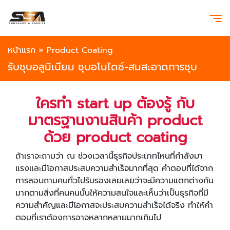
หน้าแรก
»
Product Coating
รับชุบอลูมิเนียม ชุบอโนไดซ์-สมสะอาดการชุบ
ใครทำ
start up ต้องรู้ กับ
มาตรฐานงานสินค้า product
ด้วย product coating
ถ้าเราจะถามว่า ณ ช่วงเวลานี้ธุรกิจประเภทไหนที่กำลังมา
แรงและมีโอกาสประสบความสำเร็จมากที่สุด คำตอบที่ได้จาก
การสอบถามคนทั่วไปรับรองเลยเลยว่าจะมีความแตกต่างกัน
มากตามสิ่งที่คนคนนั้นให้ความสนใจและเห็นว่าเป็นธุรกิจที่มี
ความสำคัญและมีโอกาสจะประสบความสำเร็จได้จริง ทำให้คำ
ตอบที่เราต้องการอาจหลากหลายมากเกินไป