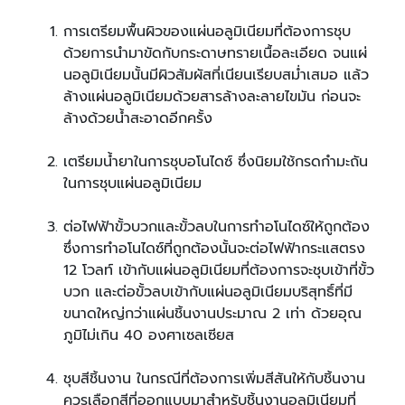
การเตรียมพื้นผิวของแผ่นอลูมิเนียมที่ต้องการชุบ
ด้วยการนำมาขัดกับกระดาษทรายเนื้อละเอียด จนแผ่
นอลูมิเนียมนั้นมีผิวสัมผัสที่เนียนเรียบสม่ำเสมอ แล้ว
ล้างแผ่นอลูมิเนียมด้วยสารล้างละลายไขมัน ก่อนจะ
ล้างด้วยน้ำสะอาดอีกครั้ง
เตรียมน้ำยาในการชุบอโนไดซ์ ซึ่งนิยมใช้กรดกำมะถัน
ในการชุบแผ่นอลูมิเนียม
ต่อไฟฟ้าขั้วบวกและขั้วลบในการทำอโนไดซ์ให้ถูกต้อง
ซึ่งการทำอโนไดซ์ที่ถูกต้องนั้นจะต่อไฟฟ้ากระแสตรง
12 โวลท์ เข้ากับแผ่นอลูมิเนียมที่ต้องการจะชุบเข้าที่ขั้ว
บวก และต่อขั้วลบเข้ากับแผ่นอลูมิเนียมบริสุทธิ์ที่มี
ขนาดใหญ่กว่าแผ่นชิ้นงานประมาณ 2 เท่า ด้วยอุณ
ภูมิไม่เกิน 40 องศาเซลเซียส
ชุบสีชิ้นงาน ในกรณีที่ต้องการเพิ่มสีสันให้กับชิ้นงาน
ควรเลือกสีที่ออกแบบมาสำหรับชิ้นงานอลูมิเนียมที่