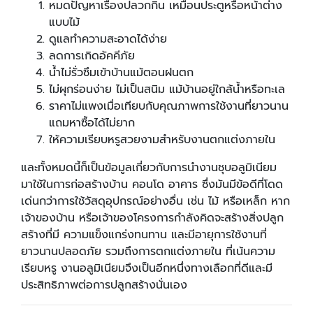
หมดปัญหาเรื่องปลวกกิน เหมือนประตูหรือหน้าต่าง
แบบไม้
ดูแลทำความสะอาดได้ง่าย
ลดการเกิดอัคคีภัย
น้ำไม่รั่วซึมเข้าบ้านแม้ตอนฝนตก
ไม่ผุกร่อนง่าย ไม่เป็นสนิม แม้บ้านอยู่ใกล้น้ำหรือทะเล
ราคาไม่แพงเมื่อเทียบกับคุณภาพการใช้งานที่ยาวนาน
แถมหาซื้อได้ไม่ยาก
ให้ความเรียบหรูสวยงามสำหรับงานตกแต่งภายใน
และทั้งหมดนี้ก็เป็นข้อมูลเกี่ยวกับการนำงานชุบอลูมิเนียม
มาใช้ในการก่อสร้างบ้าน คอนโด อาคาร ซึ่งมันมีข้อดีที่โดด
เด่นกว่าการใช้วัสดุอุปกรณ์อย่างอื่น เช่น ไม้ หรือเหล็ก หาก
เจ้าของบ้าน หรือเจ้าของโครงการกำลังคิดจะสร้างสิ่งปลูก
สร้างที่มี ความแข็งแกร่งทนทาน และมีอายุการใช้งานที่
ยาวนานปลอดภัย รวมถึงการตกแต่งภายใน ที่เน้นความ
เรียบหรู งานอลูมิเนียมจึงเป็นอีกหนึ่งทางเลือกที่ดีและมี
ประสิทธิภาพต่อการปลูกสร้างนั่นเอง