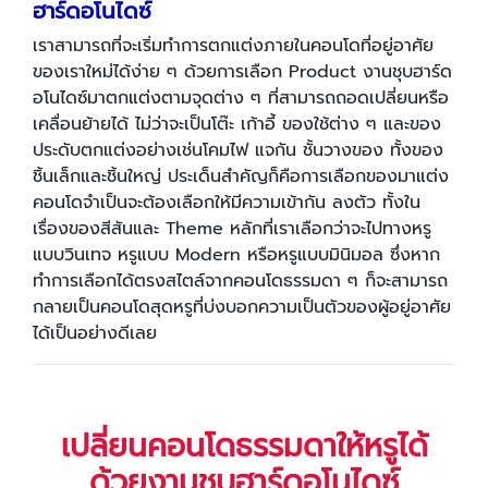
ฮาร์ดอโนไดซ์
เราสามารถที่จะเริ่มทำการตกแต่งภายในคอนโดที่อยู่อาศัย
ของเราใหม่ได้ง่าย ๆ ด้วยการเลือก Product งานชุบฮาร์ด
อโนไดซ์มาตกแต่งตามจุดต่าง ๆ ที่สามารถถอดเปลี่ยนหรือ
เคลื่อนย้ายได้ ไม่ว่าจะเป็นโต๊ะ เก้าอี้ ของใช้ต่าง ๆ และของ
ประดับตกแต่งอย่างเช่นโคมไฟ แจกัน ชั้นวางของ ทั้งของ
ชิ้นเล็กและชิ้นใหญ่ ประเด็นสำคัญก็คือการเลือกของมาแต่ง
คอนโดจำเป็นจะต้องเลือกให้มีความเข้ากัน ลงตัว ทั้งใน
เรื่องของสีสันและ Theme หลักที่เราเลือกว่าจะไปทางหรู
แบบวินเทจ หรูแบบ Modern หรือหรูแบบมินิมอล ซึ่งหาก
ทำการเลือกได้ตรงสไตล์จากคอนโดธรรมดา ๆ ก็จะสามารถ
กลายเป็นคอนโดสุดหรูที่บ่งบอกความเป็นตัวของผู้อยู่อาศัย
ได้เป็นอย่างดีเลย
เปลี่ยนคอนโดธรรมดาให้หรูได้
ด้วยงานชุบฮาร์ดอโนไดซ์